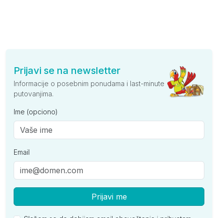
Prijavi se na newsletter
Informacije o posebnim ponudama i last-minute
putovanjima.
Ime (opciono)
Email
Prijavi me