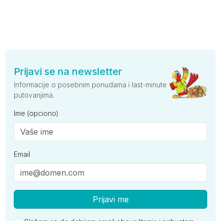
Prijavi se na newsletter
Informacije o posebnim ponudama i last-minute
putovanjima.
Ime (opciono)
Email
Prijavi me