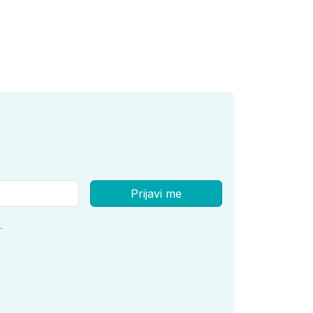
Prijavi me
.