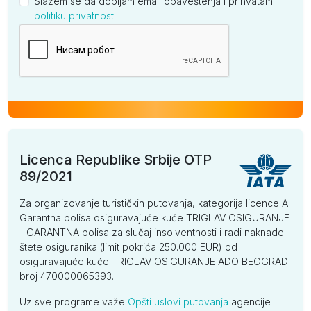
Slažem se da dobijam email obaveštenja i prihvatam
politiku privatnosti
.
Kompanija
Licenca Republike Srbije OTP
89/2021
Za organizovanje turističkih putovanja, kategorija licence A.
Garantna polisa osiguravajuće kuće TRIGLAV OSIGURANJE
- GARANTNA polisa za slučaj insolventnosti i radi naknade
štete osiguranika (limit pokrića 250.000 EUR) od
osiguravajuće kuće TRIGLAV OSIGURANJE ADO BEOGRAD
broj 470000065393.
Uz sve programe važe
Opšti uslovi putovanja
agencije