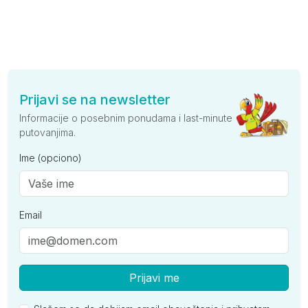
Prijavi se na newsletter
Informacije o posebnim ponudama i last-minute
putovanjima.
Ime (opciono)
Email
Prijavi me