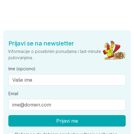
Prijavi se na newsletter
Informacije o posebnim ponudama i last-minute
putovanjima.
Ime (opciono)
Email
Prijavi me