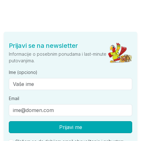
Prijavi se na newsletter
Informacije o posebnim ponudama i last-minute
putovanjima.
Ime (opciono)
Email
Prijavi me