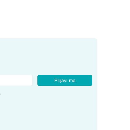
Prijavi me
.