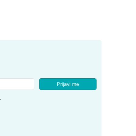
Prijavi me
.