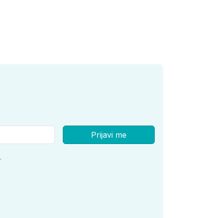
Prijavi me
.