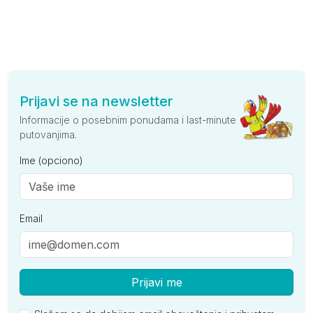
Prijavi se na newsletter
Informacije o posebnim ponudama i last-minute
putovanjima.
Ime (opciono)
Email
Prijavi me