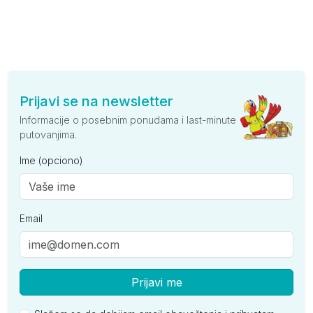
Prijavi se na newsletter
Informacije o posebnim ponudama i last-minute
putovanjima.
Ime (opciono)
Email
Prijavi me