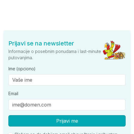
Prijavi se na newsletter
Informacije o posebnim ponudama i last-minute
putovanjima.
Ime (opciono)
Email
Prijavi me