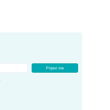
Prijavi me
.