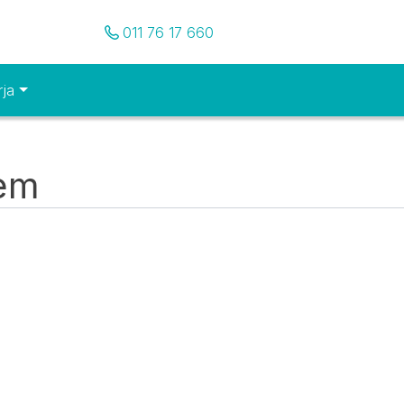
Pozovite nas
011 76 17 660
rja
tem