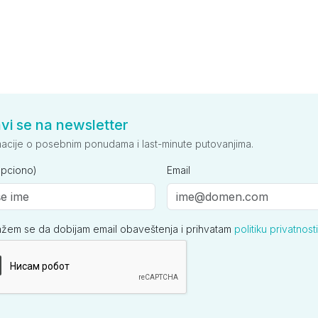
avi se na newsletter
macije o posebnim ponudama i last-minute putovanjima.
opciono)
Email
ažem se da dobijam email obaveštenja i prihvatam
politiku privatnosti
ija