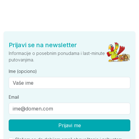
Prijavi se na newsletter
Informacije o posebnim ponudama i last-minute
putovanjima.
Ime (opciono)
Email
Prijavi me