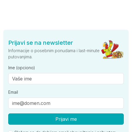
Prijavi se na newsletter
Informacije o posebnim ponudama i last-minute
putovanjima.
Ime (opciono)
Email
Prijavi me