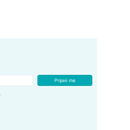
Prijavi me
.