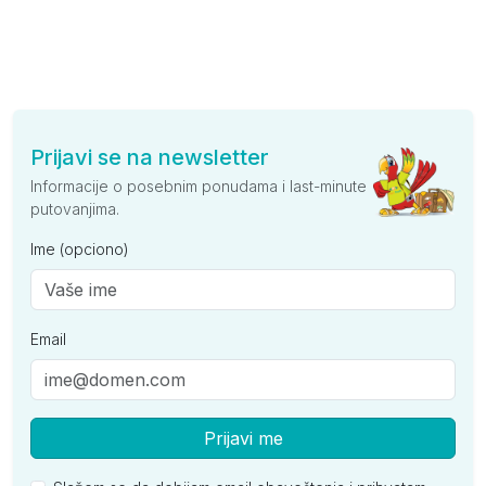
Prijavi se na newsletter
Informacije o posebnim ponudama i last-minute
putovanjima.
Ime (opciono)
Email
Prijavi me