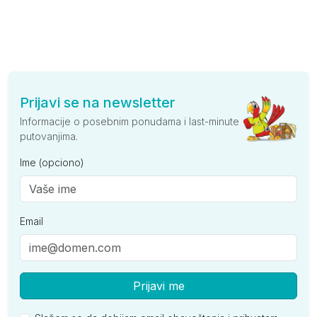
Prijavi se na newsletter
Informacije o posebnim ponudama i last-minute
putovanjima.
Ime (opciono)
Email
Prijavi me