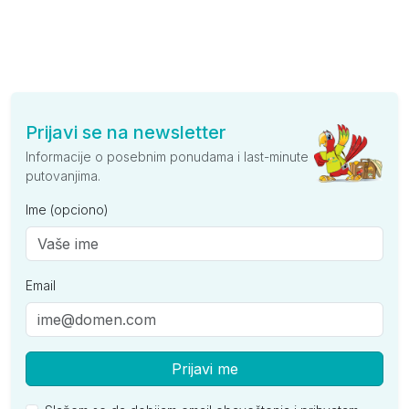
Prijavi se na newsletter
Informacije o posebnim ponudama i last-minute
putovanjima.
Ime (opciono)
Email
Prijavi me