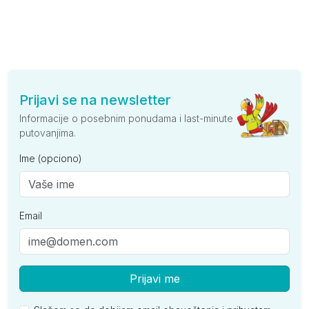
Prijavi se na newsletter
Informacije o posebnim ponudama i last-minute
putovanjima.
Ime (opciono)
Email
Prijavi me