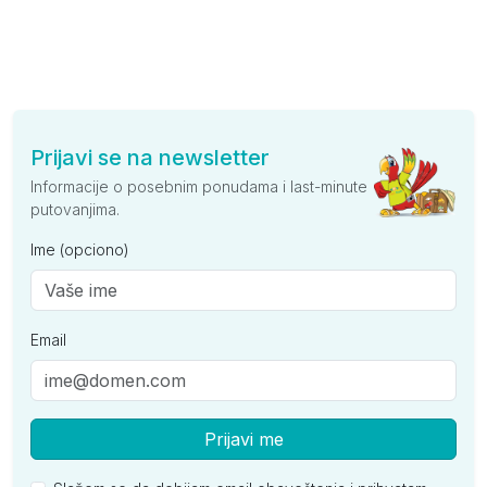
Prijavi se na newsletter
Informacije o posebnim ponudama i last-minute
putovanjima.
Ime (opciono)
Email
Prijavi me