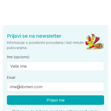
Prijavi se na newsletter
Informacije o posebnim ponudama i last-minute
putovanjima.
Ime (opciono)
Email
Prijavi me