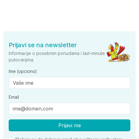
Prijavi se na newsletter
Informacije o posebnim ponudama i last-minute
putovanjima.
Ime (opciono)
Email
Prijavi me