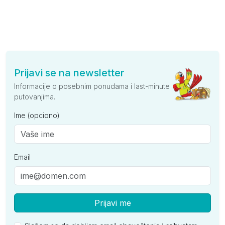
Prijavi se na newsletter
Informacije o posebnim ponudama i last-minute
putovanjima.
Ime (opciono)
Email
Prijavi me