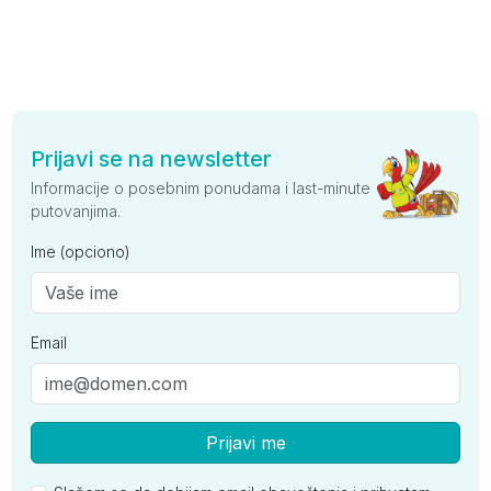
Prijavi se na newsletter
Informacije o posebnim ponudama i last-minute
putovanjima.
Ime (opciono)
Email
Prijavi me