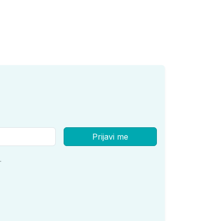
Prijavi me
.