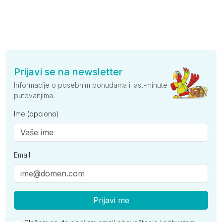
Prijavi se na newsletter
Informacije o posebnim ponudama i last-minute
putovanjima.
Ime (opciono)
Email
Prijavi me