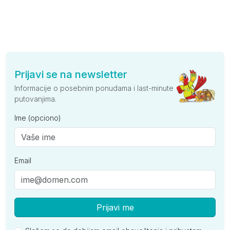
Prijavi se na newsletter
Informacije o posebnim ponudama i last-minute
putovanjima.
Ime (opciono)
Email
Prijavi me