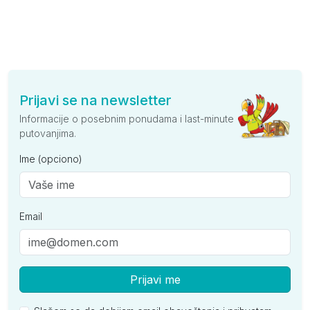
Prijavi se na newsletter
Informacije o posebnim ponudama i last-minute
putovanjima.
Ime (opciono)
Email
Prijavi me