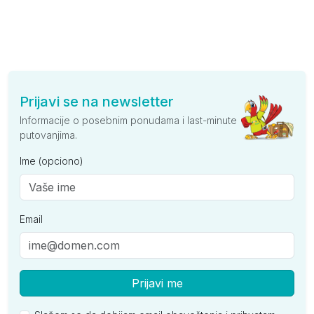
Prijavi se na newsletter
Informacije o posebnim ponudama i last-minute
putovanjima.
Ime (opciono)
Email
Prijavi me