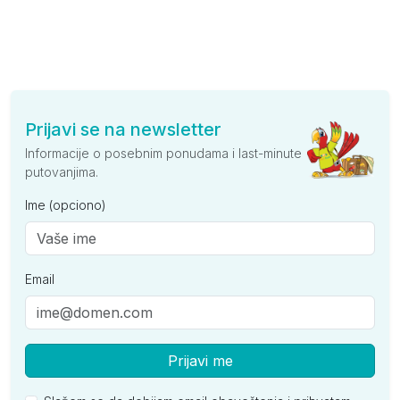
Prijavi se na newsletter
Informacije o posebnim ponudama i last-minute
putovanjima.
Ime (opciono)
Email
Prijavi me