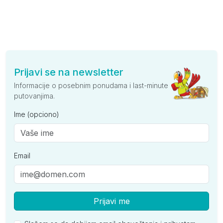
Prijavi se na newsletter
Informacije o posebnim ponudama i last-minute
putovanjima.
Ime (opciono)
Email
Prijavi me