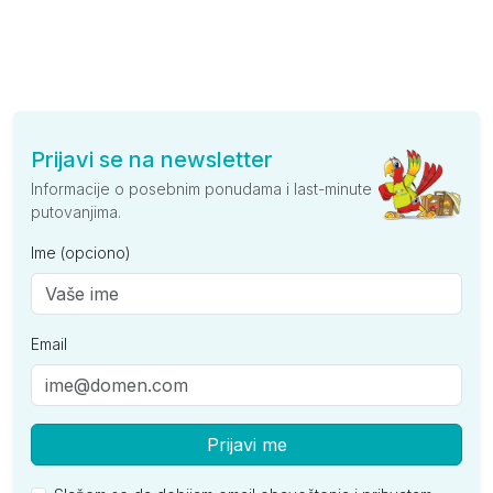
Prijavi se na newsletter
Informacije o posebnim ponudama i last-minute
putovanjima.
Ime (opciono)
Email
Prijavi me