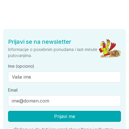
Prijavi se na newsletter
Informacije o posebnim ponudama i last-minute
putovanjima.
Ime (opciono)
Email
Prijavi me