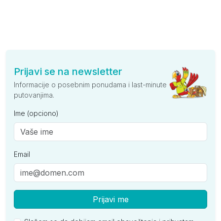
Prijavi se na newsletter
Informacije o posebnim ponudama i last-minute
putovanjima.
Ime (opciono)
Email
Prijavi me