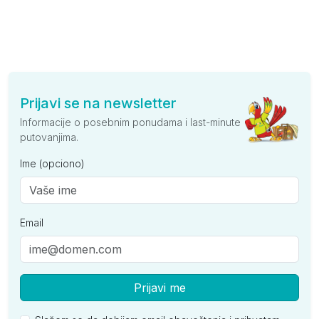
Prijavi se na newsletter
Informacije o posebnim ponudama i last-minute
putovanjima.
Ime (opciono)
Email
Prijavi me