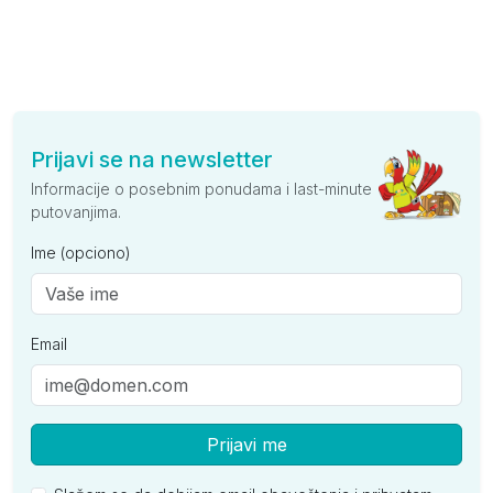
Prijavi se na newsletter
Informacije o posebnim ponudama i last-minute
putovanjima.
Ime (opciono)
Email
Prijavi me