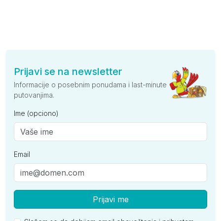
Prijavi se na newsletter
Informacije o posebnim ponudama i last-minute
putovanjima.
Ime (opciono)
Email
Prijavi me