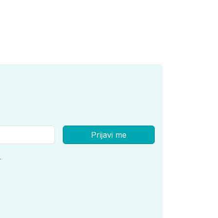
Prijavi me
.