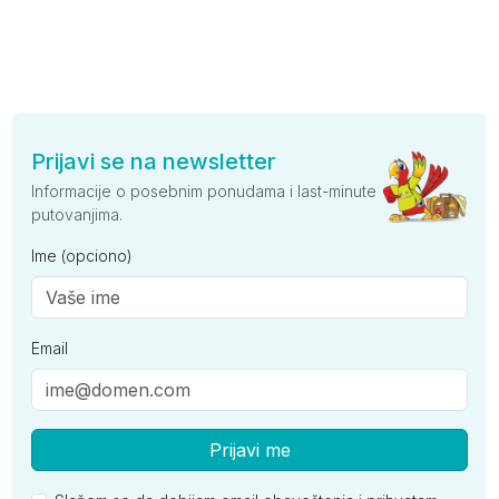
Prijavi se na newsletter
Informacije o posebnim ponudama i last-minute
putovanjima.
Ime (opciono)
Email
Prijavi me