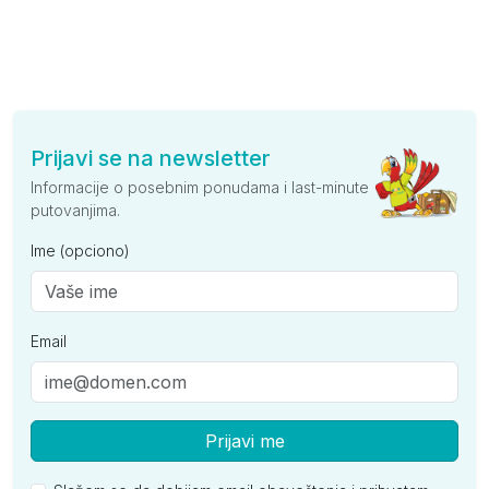
Prijavi se na newsletter
Informacije o posebnim ponudama i last-minute
putovanjima.
Ime (opciono)
Email
Prijavi me