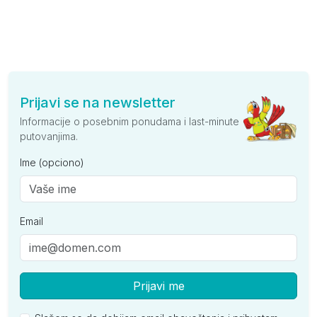
Prijavi se na newsletter
Informacije o posebnim ponudama i last-minute
putovanjima.
Ime (opciono)
Email
Prijavi me