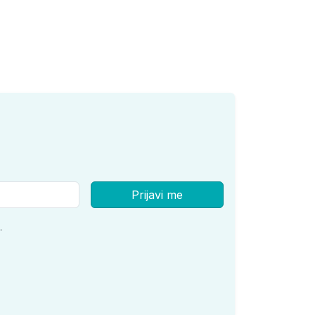
Prijavi me
.