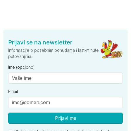
Prijavi se na newsletter
Informacije o posebnim ponudama i last-minute
putovanjima.
Ime (opciono)
Email
Prijavi me