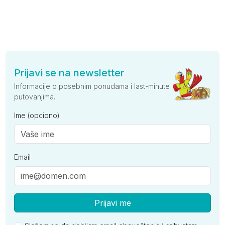
Prijavi se na newsletter
Informacije o posebnim ponudama i last-minute
putovanjima.
Ime (opciono)
Email
Prijavi me