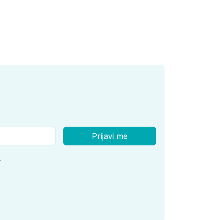
Prijavi me
.