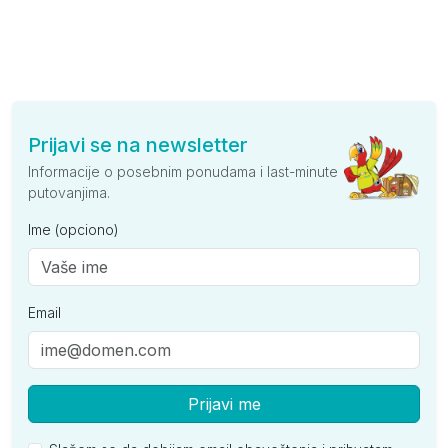
Prijavi se na newsletter
Informacije o posebnim ponudama i last-minute
putovanjima.
Ime (opciono)
Email
Prijavi me