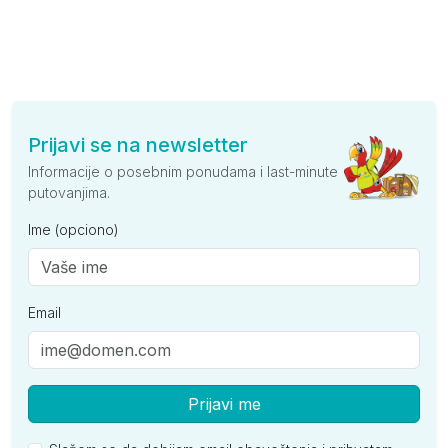
Prijavi se na newsletter
Informacije o posebnim ponudama i last-minute
putovanjima.
Ime (opciono)
Email
Prijavi me