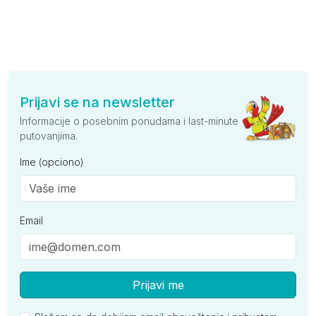
Prijavi se na newsletter
Informacije o posebnim ponudama i last-minute
putovanjima.
Ime (opciono)
Email
Prijavi me