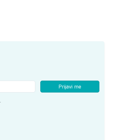
Prijavi me
.